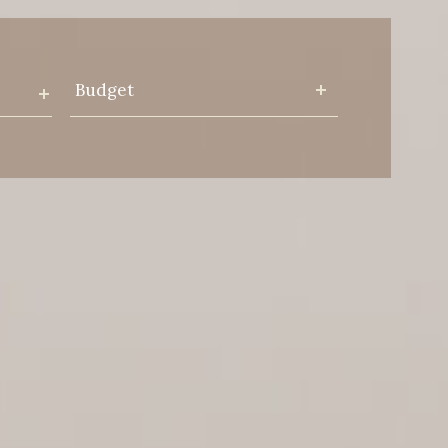
Budget
Budget