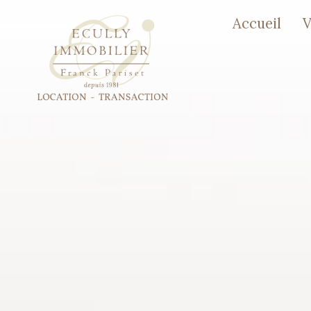
accueil
Ap