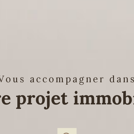
vous accompagner dan
re projet immobi