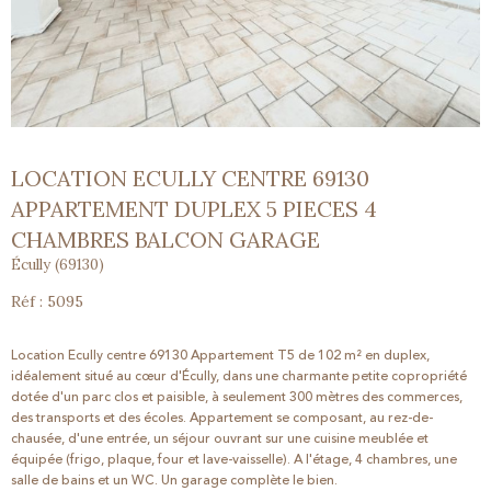
LOCATION ECULLY CENTRE 69130
APPARTEMENT DUPLEX 5 PIECES 4
CHAMBRES BALCON GARAGE
Écully (69130)
Réf : 5095
Location Ecully centre 69130 Appartement T5 de 102 m² en duplex,
i
déalement situé au cœur d'Écully, dans une charmante petite copropriété
dotée d'un parc clos et paisible, à seulement 300 mètres des commerces,
des transports et des écoles. Appartement se composant, au rez-de-
chausée, d'une entrée, un séjour ouvrant sur une cuisine meublée et
équipée (frigo, plaque, four et lave-vaisselle). A l'étage, 4 chambres, une
salle de bains et un WC. Un garage complète le bien.