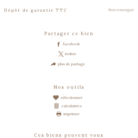
Caractéristiques
Valeurs
Non renseigné
Dépôt de garantie TTC
partager ce bien
facebook
twitter
plus de partage
nos outils
sélectionner
calculatrice
imprimer
ces biens peuvent vous