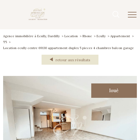
Agence immobilière à Ecully, Dardilly
Location
Rhone
Ecully
Appartement
T5
Location ecully centre 69130 appartement duplex 5 pieces 4 chambres balcon garage
retour aux résultats
loué