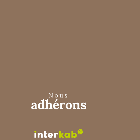
nous
adhérons