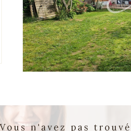
tionner
vous n'avez pas trouv