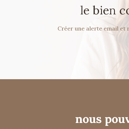
le bien 
Créer une alerte email et 
nous pouv