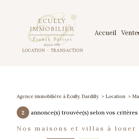
accueil
vente
Maiso
Apparte
Terrai
Agence immobilière à Ecully, Dardilly
Location
Mai
Garag
2
annonce(s) trouvée(s) selon vos critères
nos maisons et villas à louer