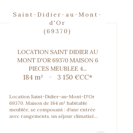
Saint-Didier-au-Mont-
d'Or
(69370)
LOCATION SAINT DIDIER AU
MONT D'OR 69370 MAISON 6
PIECES MEUBLEE 4...
184 m²
-
3 150 €
CC*
Location Saint-Didier-au-Mont-D'Or
69370.
Maison de 184 m² habitable
meublée, se composant : d’une entrée
avec rangements, un séjour climatisé...