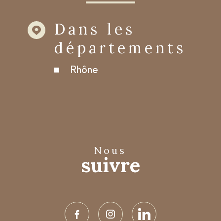
Dans les
départements
Rhône
nous
suivre