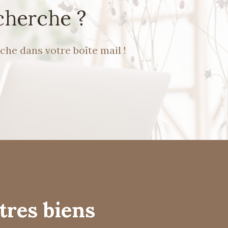
cherche ?
che dans votre boîte mail !
tres biens