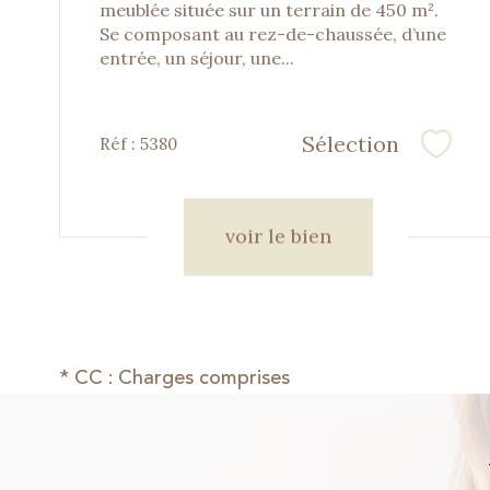
meublée située sur un terrain de 450 m².
Se composant au rez-de-chaussée, d’une
entrée, un séjour, une...
Sélection
Réf : 5380
Sélec
voir le bien
* CC : Charges comprises