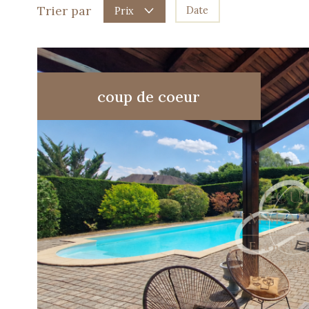
Trier par
Date
Prix
coup de coeur