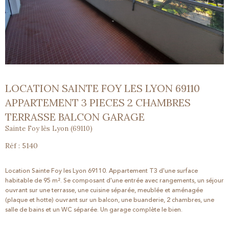
LOCATION SAINTE FOY LES LYON 69110
APPARTEMENT 3 PIECES 2 CHAMBRES
TERRASSE BALCON GARAGE
Sainte Foy lès Lyon (69110)
Réf : 5140
Location Sainte Foy les Lyon 69110. Appartement T3 d'une surface
habitable de 95 m²
. Se composant d'une
entrée avec rangements, un séjour
ouvrant sur une terrasse, une cuisine séparée, meublée et aménagée
(plaque et hotte) ouvrant sur un balcon, une buanderie, 2 chambres, une
salle de bains et un WC séparée. Un garage complète le bien.