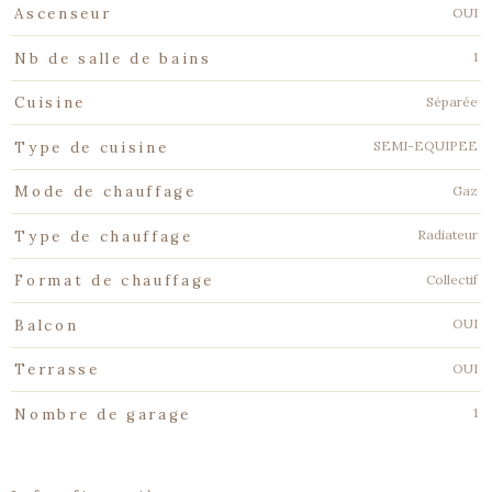
OUI
Ascenseur
1
Nb de salle de bains
Séparée
Cuisine
SEMI-EQUIPEE
Type de cuisine
Gaz
Mode de chauffage
Radiateur
Type de chauffage
Collectif
Format de chauffage
OUI
Balcon
OUI
Terrasse
1
Nombre de garage