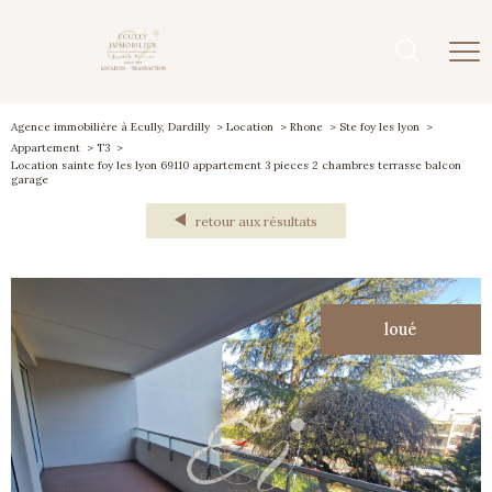
Agence immobilière à Ecully, Dardilly
Location
Rhone
Ste foy les lyon
Appartement
T3
Location sainte foy les lyon 69110 appartement 3 pieces 2 chambres terrasse balcon
garage
retour aux résultats
loué