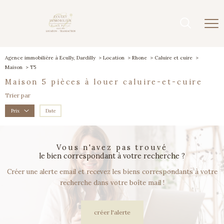
Agence immobilière à Ecully, Dardilly
Location
Rhone
Caluire et cuire
Maison
T5
maison 5 pièces à louer caluire-et-cuire
Trier par
Date
Prix
vous n'avez pas trouvé
le bien correspondant à votre recherche ?
Créer une alerte email et recevez les biens correspondants à votre
recherche dans votre boîte mail !
créer l'alerte