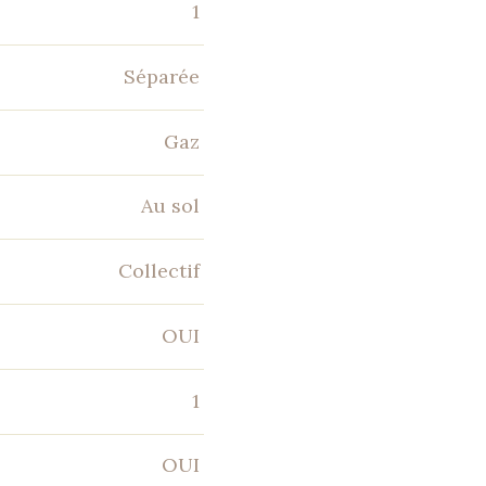
1
Séparée
Gaz
Au sol
Collectif
OUI
1
OUI