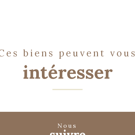
ces biens peuvent vou
intéresser
nous
suivre