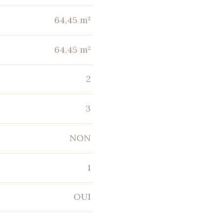
64,45 m²
64,45 m²
2
3
NON
1
OUI