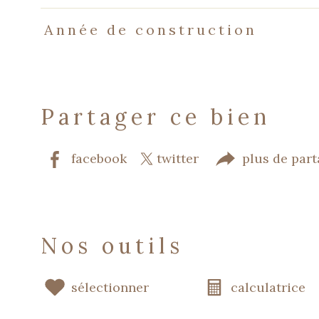
Année de construction
partager ce bien
facebook
twitter
plus de par
nos outils
sélectionner
calculatrice