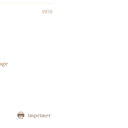
1970
tage
imprimer