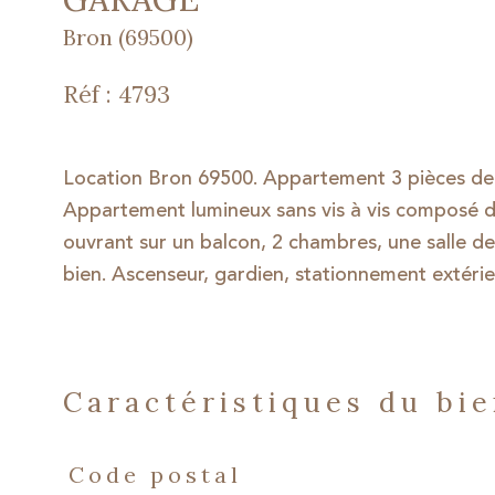
Bron (69500)
Réf : 4793
Location Bron 69500. Appartement 3 pièces de
Appartement lumineux sans vis à vis composé d'
ouvrant sur un balcon, 2 chambres, une salle d
bien. Ascenseur, gardien, stationnement extéri
caractéristiques du bi
Caractéristiques
Valeurs
Code postal