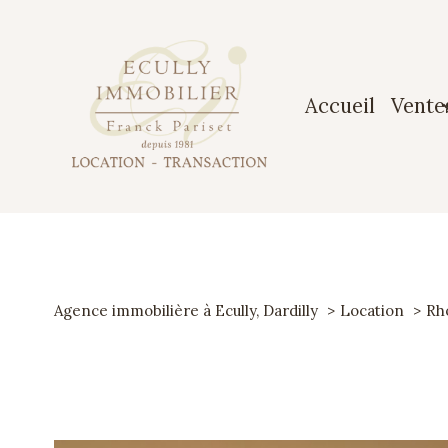
accueil
vente
Maiso
Apparte
Terrai
Agence immobilière à Ecully, Dardilly
Location
Rh
Garag