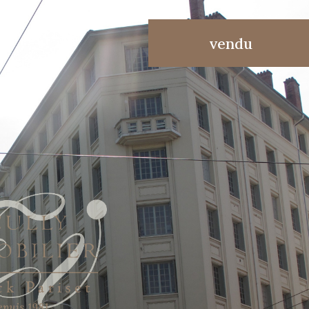
vendu