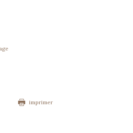
tage
imprimer