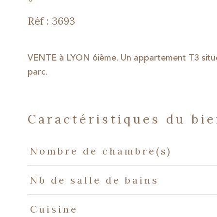
Réf : 3693
VENTE à LYON 6ième. Un appartement T3 situé
parc.
caractéristiques du bi
Caractéristiques
Valeurs
Nombre de chambre(s)
Nb de salle de bains
Cuisine