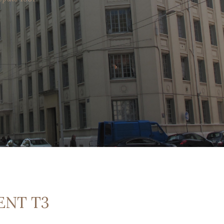
ENT T3