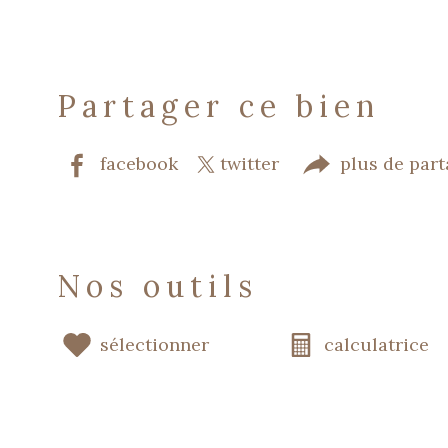
partager ce bien
facebook
twitter
plus de par
nos outils
sélectionner
calculatrice