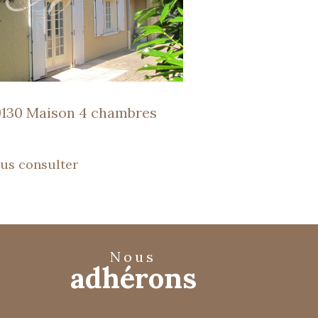
9130 Maison 4 chambres
us consulter
nous
adhérons