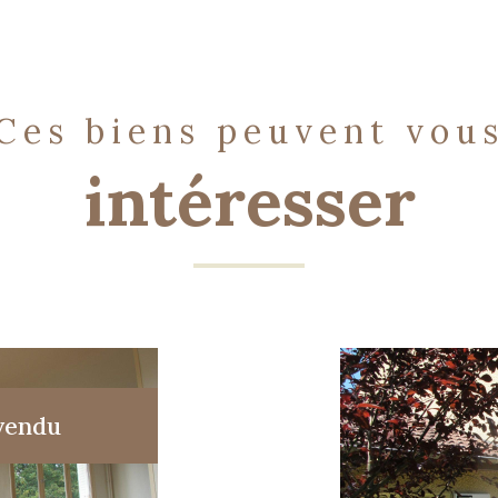
ces biens peuvent vou
intéresser
vendu