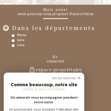
mais aussi
nous pouvons vous proposer d'autres biens
Dans les départements
Rhône
Isère
Loire
se
connecter
espace propriétaire
On en reste là
nous
Comme beaucoup, notre site
suivre
utilise les cookies
On aimerait vous accompagner pendant
votre visite.
nous
En poursuivant, vous acceptez l'utilisation des
adhérons