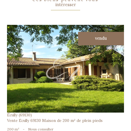
intéresser
vendu
voir le bien
Écully (69130)
Vente Ecully 69130 Maison de 200 m² de plein pieds
200 m²
-
Nous consulter