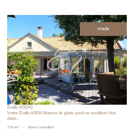
vendu
voir le bien
Écully (69130)
Vente Ecully 69130 Maison de plain-pied en excellent état
dans...
236 m²
-
Nous consulter