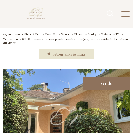
Agence immobilière à Ecully, Dardilly
Vente
Rhone
Ecully
Maison
T6
Vente ecully 69130 maison 7 pieces proche centre village quartier residentiel chateau
du vivier
retour aux résultats
vendu