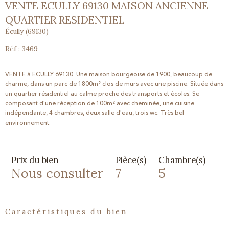
VENTE ECULLY 69130 MAISON ANCIENNE
QUARTIER RESIDENTIEL
Écully (69130)
Réf : 3469
VENTE à ECULLY 69130. Une maison bourgeoise de 1900, beaucoup de
charme, dans un parc de 1800m² clos de murs avec une piscine. Située dans
un quartier résidentiel au calme proche des transports et écoles. Se
composant d'une réception de 100m² avec cheminée, une cuisine
indépendante, 4 chambres, deux salle d'eau, trois wc. Très bel
environnement.
Prix du bien
Pièce(s)
Chambre(s)
Nous consulter
7
5
caractéristiques du bien