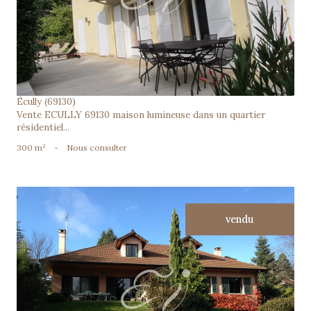
Écully (69130)
Vente ECULLY 69130 maison lumineuse dans un quartier
résidentiel...
300 m²
-
Nous consulter
vendu
voir le bien