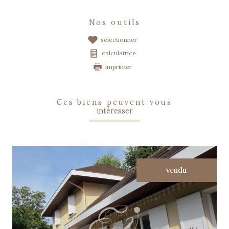
nos outils
sélectionner
calculatrice
imprimer
ces biens peuvent vous
intéresser
vendu
voir le bien