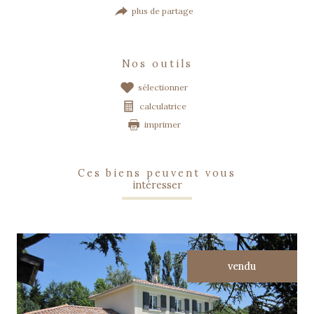
plus de partage
nos outils
sélectionner
calculatrice
imprimer
ces biens peuvent vous
intéresser
vendu