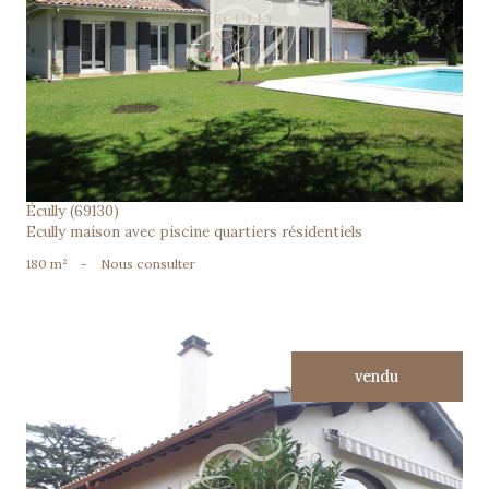
voir le bien
Écully (69130)
Ecully maison avec piscine quartiers résidentiels
180 m²
-
Nous consulter
vendu