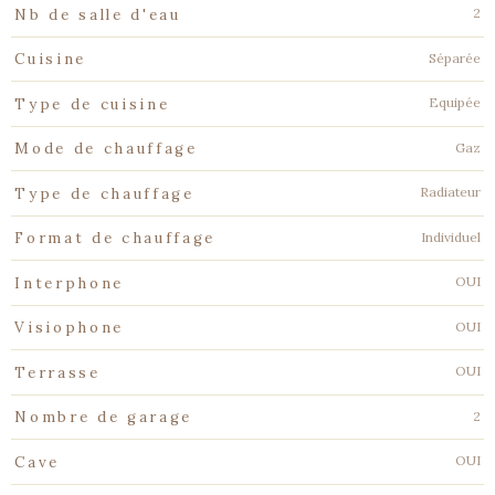
2
Nb de salle d'eau
Séparée
Cuisine
Equipée
Type de cuisine
Gaz
Mode de chauffage
Radiateur
Type de chauffage
Individuel
Format de chauffage
OUI
Interphone
OUI
Visiophone
OUI
Terrasse
2
Nombre de garage
OUI
Cave