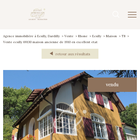
Agence immobilière à Ecully, Dardilly
Vente
Rhone
Ecully
Maison
T8
Vente ecully 69130 maison ancienne de 1910 en excellent etat
retour aux résultats
vendu