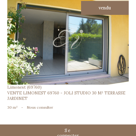
vendu
voir le bien
Limonest (69760)
VENTE LIMONEST 69760 - JOLI STUDIO 30 M² TERRASSE
JARDINET
30 m²
-
Nous consulter
se
connecter