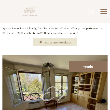
Agence immobilière à Ecully, Dardilly
Vente
Rhone
Ecully
Appartement
T1
Vente 69130 ecully studio 26 11 m2 avec place de parking
retour aux résultats
vendu