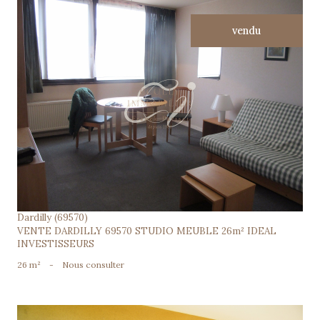
vendu
voir le bien
Dardilly (69570)
VENTE DARDILLY 69570 STUDIO MEUBLE 26m² IDEAL
INVESTISSEURS
26 m²
-
Nous consulter