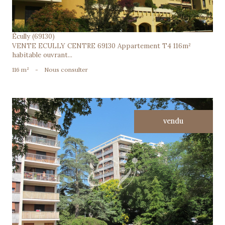
Écully (69130)
VENTE ECULLY CENTRE 69130 Appartement T4 116m²
habitable ouvrant...
116 m²
-
Nous consulter
vendu
voir le bien