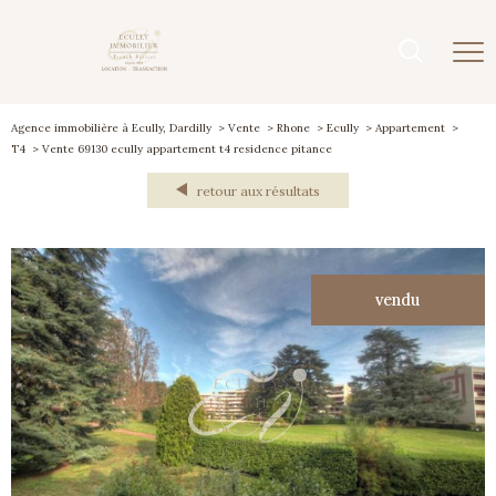
Agence immobilière à Ecully, Dardilly
Vente
Rhone
Ecully
Appartement
T4
Vente 69130 ecully appartement t4 residence pitance
retour aux résultats
vendu