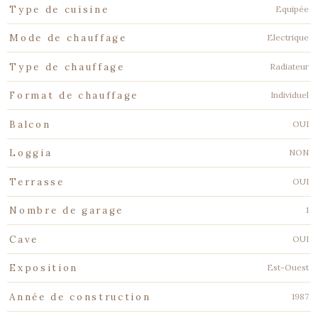
Equipée
Type de cuisine
Electrique
Mode de chauffage
Radiateur
Type de chauffage
Individuel
Format de chauffage
OUI
Balcon
NON
Loggia
OUI
Terrasse
1
Nombre de garage
OUI
Cave
Est-Ouest
Exposition
1987
Année de construction