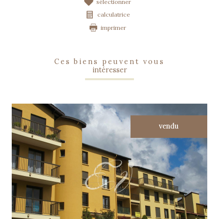
sélectionner
calculatrice
imprimer
ces biens peuvent vous
intéresser
vendu
voir le bien