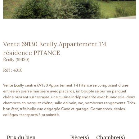
Vente 69130 Ecully Appartement T4
résidence PITANCE
Écully (69130)
Réf : 4310
Vente Ecully centre 69130 Appartement T4 Pitance se composant d'une
entrée en pierre marbière avec placards, un bouble séjour en parquet
chêne ouvrant sur terrasse, une cuisine indépendante avec buanderie, deux
chambres en parquet chêne, salle de bain, wc, nombreux rangements. Très
bon état, très belle vue dégagée.Cave et garage. Commerces, écoles,
collèges, transports à proximité
Prix du bien
Pièce(s)
Chambre(s)