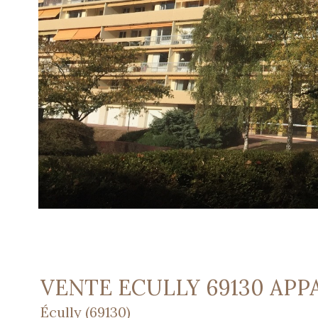
VENTE ECULLY 69130 APP
Écully (69130)