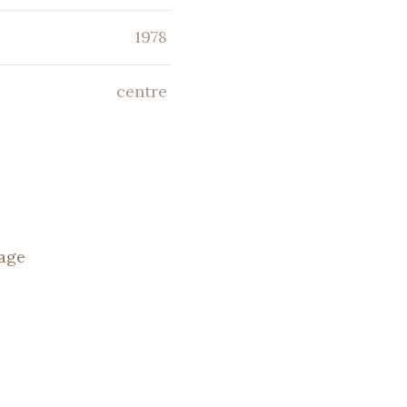
1978
centre
tage