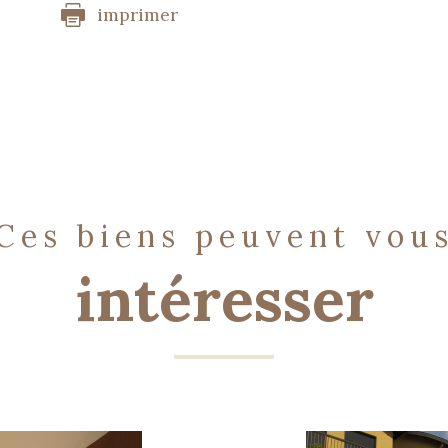
imprimer
ces biens peuvent vou
intéresser