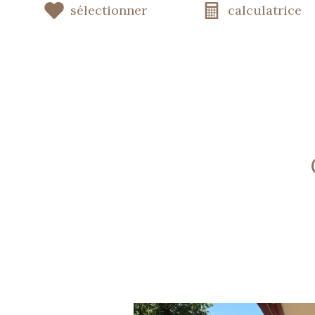
sélectionner
calculatrice