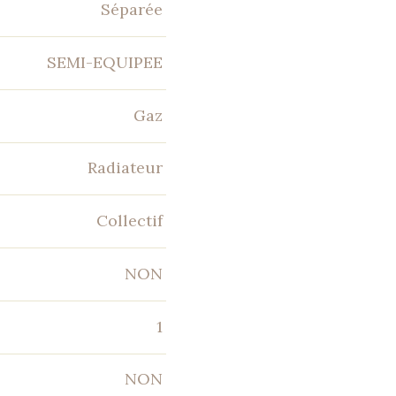
Séparée
SEMI-EQUIPEE
Gaz
Radiateur
Collectif
NON
1
NON