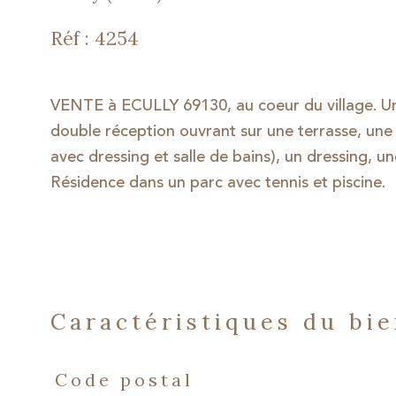
Réf : 4254
VENTE à ECULLY 69130, au coeur du village. 
double réception ouvrant sur une terrasse, une
avec dressing et salle de bains), un dressing,
Résidence dans un parc avec tennis et piscine.
caractéristiques du bi
Caractéristiques
Valeurs
Code postal