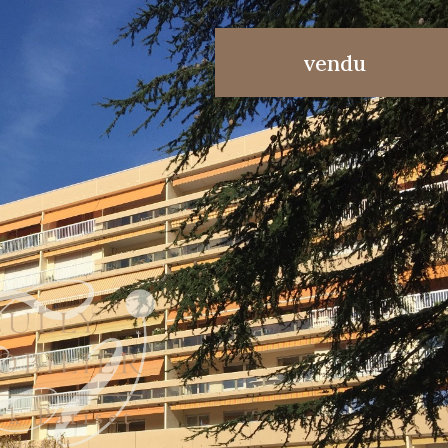
vendu