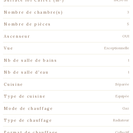
Surface loi Carrez (m²)
3
Nombre de chambre(s)
5
Nombre de pièces
OUI
Ascenseur
Exceptionnelle
Vue
1
Nb de salle de bains
1
Nb de salle d'eau
Séparée
Cuisine
Equipée
Type de cuisine
Gaz
Mode de chauffage
Radiateur
Type de chauffage
Collectif
Format de chauffage