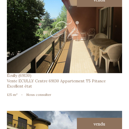
vendu
voir le bien
Écully (69130)
Vente ECULLY Centre 69130 Appartement T5 Pitance
Excellent état
125 m²
-
Nous consulter
vendu