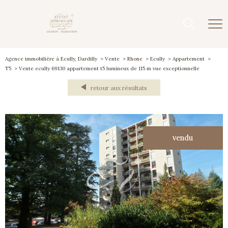
Agence immobilière à Ecully, Dardilly
Vente
Rhone
Ecully
Appartement
T5
Vente ecully 69130 appartement t5 lumineux de 115 m vue exceptionnelle
retour aux résultats
vendu