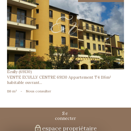
voir le bien
Écully (69130)
VENTE ECULLY CENTRE 69130 Appartement T4 116m²
habitable ouvrant...
116 m²
-
Nous consulter
se
connecter
espace propriétaire