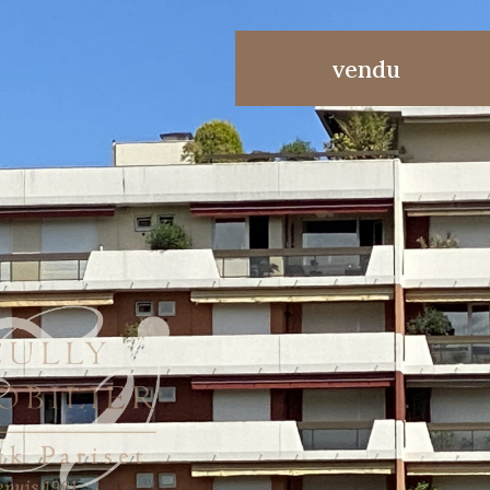
vendu