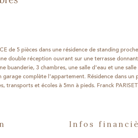
E de 5 pièces dans une résidence de standing proch
une double réception ouvrant sur une terrasse donnant 
ne buanderie, 3 chambres, une salle d'eau et une salle
n garage complète l'appartement. Résidence dans un 
es, transports et écoles à 5mn à pieds. Franck PARISET
en
infos financi