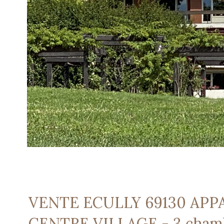
VENTE ECULLY 69130 AP
CENTRE VILLAGE - 3 cham