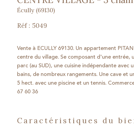
Écully (69130)
Réf : 5049
Vente à ECULLY 69130. Un appartement PITANC
centre du village. Se composant d'une entrée, 
parc (au SUD), une cuisine indépendante avec u
bains, de nombreux rangements. Une cave et u
5 hect. avec une piscine et un tennis. Commerc
67 60 36
caractéristiques du bi