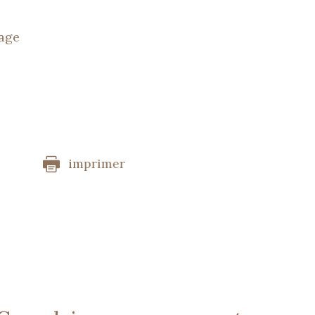
tage
imprimer