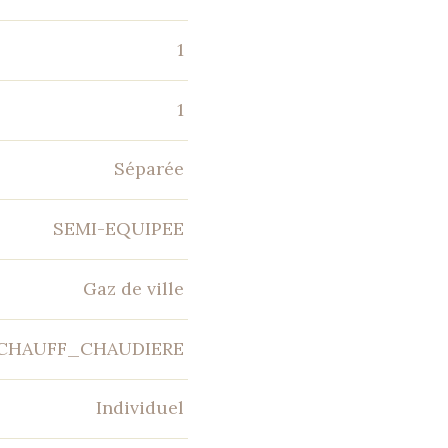
1
1
Séparée
SEMI-EQUIPEE
Gaz de ville
CHAUFF_CHAUDIERE
Individuel