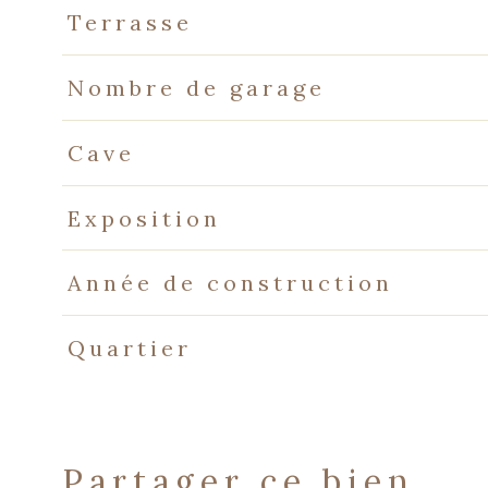
Terrasse
Nombre de garage
Cave
Exposition
Année de construction
Quartier
partager ce bien