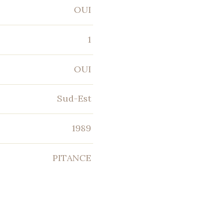
OUI
1
OUI
Sud-Est
1989
PITANCE