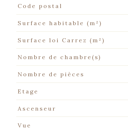
Caractéristiques
Valeurs
Code postal
Surface habitable (m²)
Surface loi Carrez (m²)
Nombre de chambre(s)
Nombre de pièces
Etage
Ascenseur
Vue