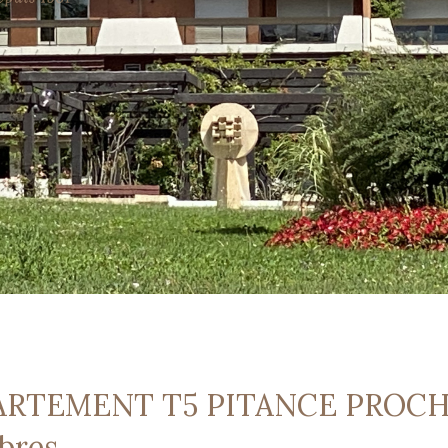
PARTEMENT T5 PITANCE PROC
bres