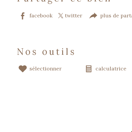
facebook
twitter
plus de par
nos outils
sélectionner
calculatrice