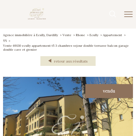
Agence immobilière à Ecully, Dardilly
Vente
Rhone
Ecully
Appartement
T5
Vente 69130 ecully appartement t5 3 chambres sejour double terrasse balcon garage
double cave et grenier
retour aux résultats
vendu