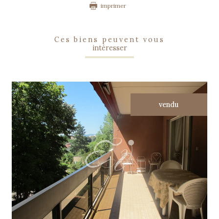
imprimer
ces biens peuvent vous
intéresser
vendu
voir le bien