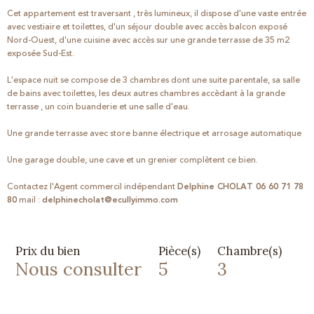
Cet appartement est traversant , très lumineux, il dispose d'une vaste entrée
avec vestiaire et toilettes, d'un séjour double avec accès balcon exposé
Nord-Ouest, d'une cuisine avec accès sur une grande terrasse de 35 m2
exposée Sud-Est.
L'espace nuit se compose de 3 chambres dont une suite parentale, sa salle
de bains avec toilettes, les deux autres chambres accèdant à la grande
terrasse , un coin buanderie et une salle d'eau.
Une grande terrasse avec store banne électrique et arrosage automatique
Une garage double, une cave et un grenier complètent ce bien.
Contactez l'Agent commercil indépendant
Delphine CHOLAT 06 60 71 78
80
mail :
delphinecholat@ecullyimmo.com
Prix du bien
Pièce(s)
Chambre(s)
Nous consulter
5
3