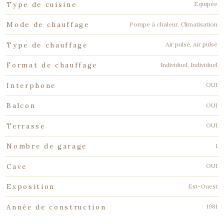
Equipée
Type de cuisine
Pompe à chaleur, Climatisation
Mode de chauffage
Air pulsé, Air pulsé
Type de chauffage
Individuel, Individuel
Format de chauffage
OUI
Interphone
OUI
Balcon
OUI
Terrasse
1
Nombre de garage
OUI
Cave
Est-Ouest
Exposition
1981
Année de construction