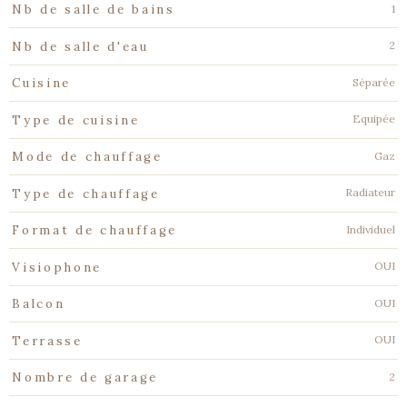
1
Nb de salle de bains
2
Nb de salle d'eau
Séparée
Cuisine
Equipée
Type de cuisine
Gaz
Mode de chauffage
Radiateur
Type de chauffage
Individuel
Format de chauffage
OUI
Visiophone
OUI
Balcon
OUI
Terrasse
2
Nombre de garage