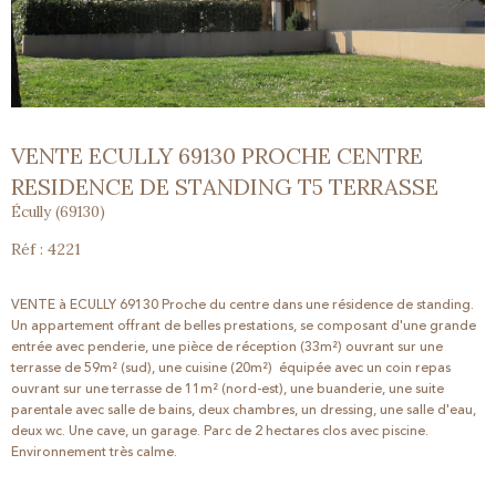
VENTE ECULLY 69130 PROCHE CENTRE
RESIDENCE DE STANDING T5 TERRASSE
Écully (69130)
Réf : 4221
VENTE à ECULLY 69130 Proche du centre dans une résidence de standing.
Un appartement offrant de belles prestations, se composant d'une grande
entrée avec penderie, une pièce de réception (33m²) ouvrant sur une
terrasse de 59m² (sud), une cuisine (20m²) équipée avec un coin repas
ouvrant sur une terrasse de 11m² (nord-est), une buanderie, une suite
parentale avec salle de bains, deux chambres, un dressing, une salle d'eau,
deux wc. Une cave, un garage. Parc de 2 hectares clos avec piscine.
Environnement très calme.