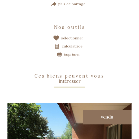
plus de partage
nos outils
sélectionner
calculatrice
imprimer
ces biens peuvent vous
intéresser
vendu