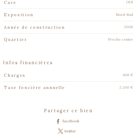
OUI
Cave
Nord-Sud
Exposition
2006
Année de construction
Proche centre
Quartier
infos financières
Caractéristiques
Valeurs
406 €
Charges
2 200 €
Taxe foncière annuelle
partager ce bien
facebook
twitter