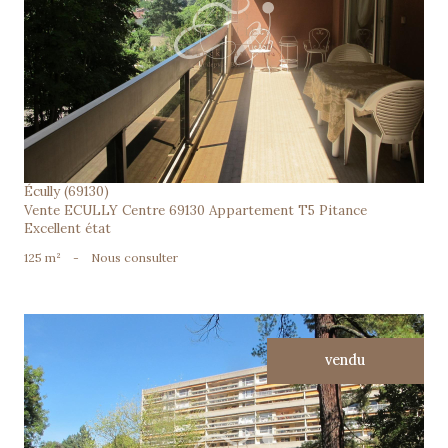
voir le bien
Écully (69130)
Vente ECULLY Centre 69130 Appartement T5 Pitance
Excellent état
125 m²
-
Nous consulter
vendu