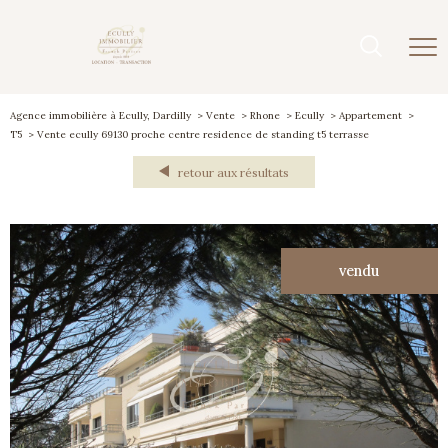
Agence immobilière à Ecully, Dardilly
Vente
Rhone
Ecully
Appartement
T5
Vente ecully 69130 proche centre residence de standing t5 terrasse
retour aux résultats
vendu