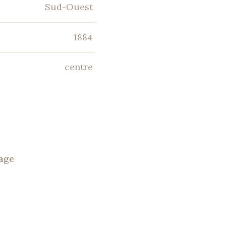
Sud-Ouest
1884
centre
tage