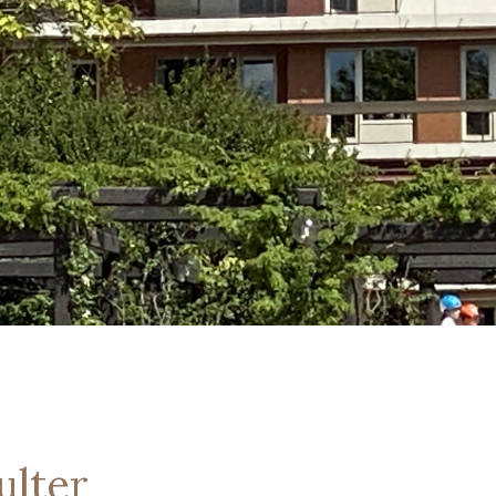
ulter