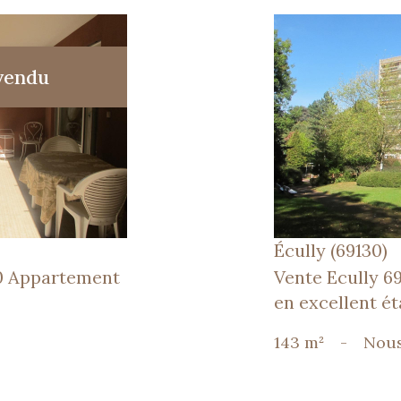
vendu
Écully (69130)
0 Appartement
Vente Ecully 6
en excellent ét
143 m²
-
Nous