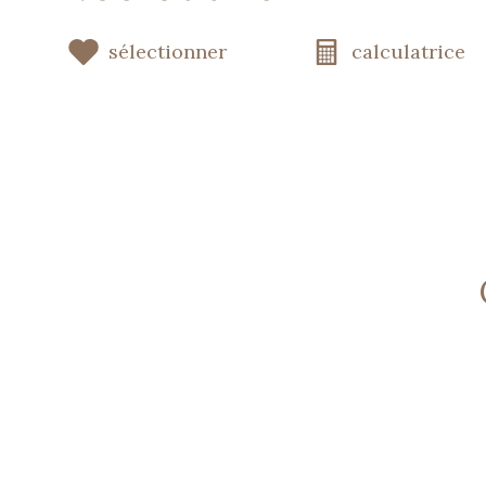
sélectionner
calculatrice