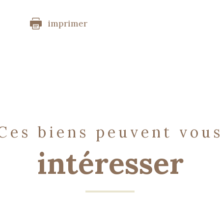
imprimer
ces biens peuvent vou
intéresser