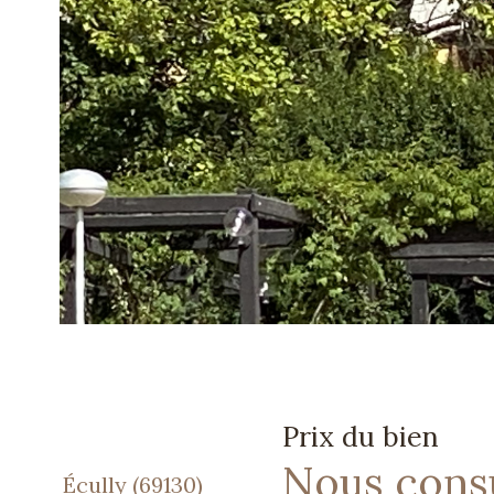
Prix du bien
Nous cons
Écully (69130)