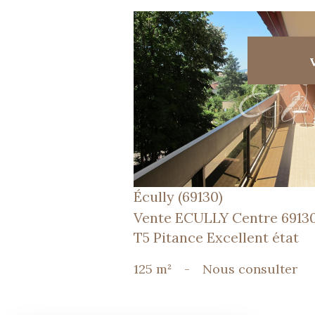
voir le bien
Écully (69130)
Vente ECULLY Centre 6913
T5 Pitance Excellent état
125 m²
-
Nous consulter