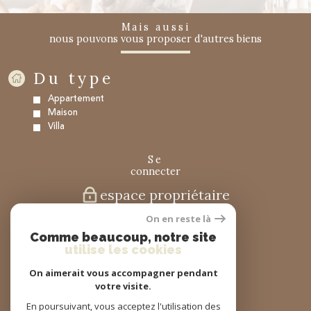
mais aussi
nous pouvons vous proposer d'autres biens
Du type
Appartement
Maison
Villa
se
connecter
espace propriétaire
On en reste là
nous
Comme beaucoup, notre site
suivre
utilise les cookies
On aimerait vous accompagner pendant
votre visite.
nous
En poursuivant, vous acceptez l'utilisation des
adhérons