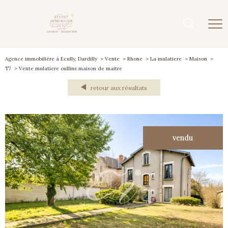
Agence immobilière à Ecully, Dardilly
Vente
Rhone
La mulatiere
Maison
T7
Vente mulatiere oullins maison de maitre
retour aux résultats
vendu