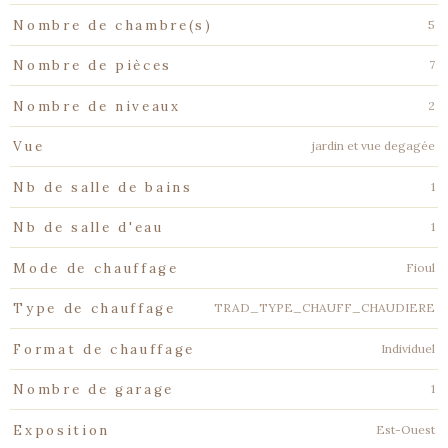
5
Nombre de chambre(s)
7
Nombre de pièces
2
Nombre de niveaux
jardin et vue degagée
Vue
1
Nb de salle de bains
1
Nb de salle d'eau
Fioul
Mode de chauffage
TRAD_TYPE_CHAUFF_CHAUDIERE
Type de chauffage
Individuel
Format de chauffage
1
Nombre de garage
Est-Ouest
Exposition