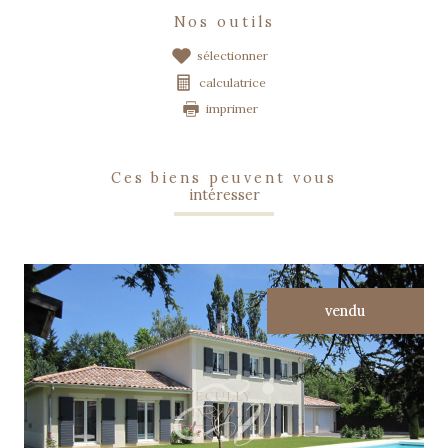
nos outils
sélectionner
calculatrice
imprimer
ces biens peuvent vous
intéresser
vendu
voir le bien