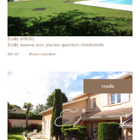
Écully (69130)
Ecully maison avec piscine quartiers résidentiels
180 m²
-
Nous consulter
vendu
voir le bien