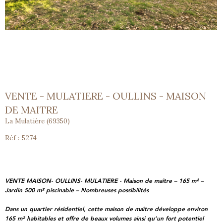
VENTE - MULATIERE - OULLINS - MAISON
DE MAITRE
La Mulatière (69350)
Réf : 5274
VENTE MAISON- OULLINS- MULATIERE - Maison de maître – 165 m² –
Jardin 500 m² piscinable – Nombreuses possibilités
Dans un
quartier résidentiel
, cette
maison de maître
développe environ
165 m² habitables
et offre de
beaux volumes
ainsi qu’un
fort potentiel