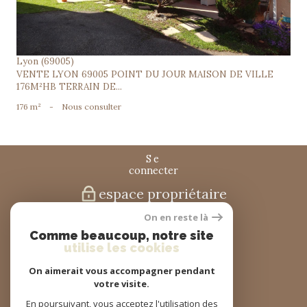
Lyon (69005)
VENTE LYON 69005 POINT DU JOUR MAISON DE VILLE
176M²HB TERRAIN DE...
176 m²
-
Nous consulter
se
connecter
espace propriétaire
On en reste là
nous
Comme beaucoup, notre site
suivre
utilise les cookies
On aimerait vous accompagner pendant
votre visite.
nous
En poursuivant, vous acceptez l'utilisation des
adhérons