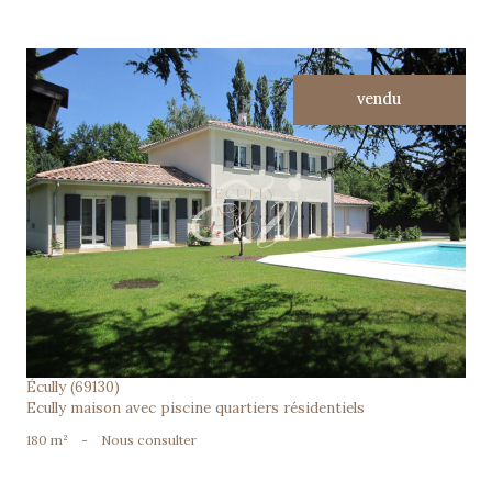
vendu
voir le bien
Écully (69130)
Ecully maison avec piscine quartiers résidentiels
180 m²
-
Nous consulter