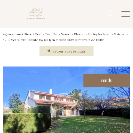
Agence immobilière à Ecully, Dardilly
Vente
Rhone
Ste foy les lyon
Maison
T7
Vente 69110 sainte foy les lyon maison 180m sur terrain de 1100m
retour aux résultats
vendu