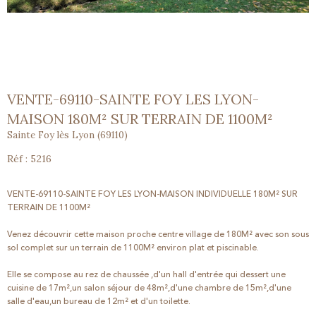
VENTE-69110-SAINTE FOY LES LYON-
MAISON 180M² SUR TERRAIN DE 1100M²
Sainte Foy lès Lyon (69110)
Réf : 5216
VENTE-69110-SAINTE FOY LES LYON-MAISON INDIVIDUELLE 180M² SUR
TERRAIN DE 1100M²
Venez découvrir cette maison proche centre village de 180M² avec son sous
sol complet sur un terrain de 1100M² environ plat et piscinable.
Elle se compose au rez de chaussée ,d'un hall d'entrée qui dessert une
cuisine de 17m²,un salon séjour de 48m²,d'une chambre de 15m²,d'une
salle d'eau,un bureau de 12m² et d'un toilette.