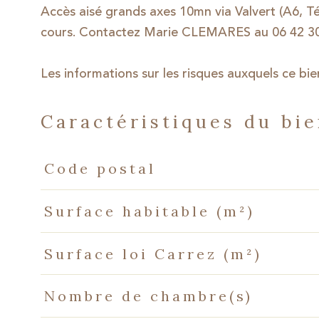
Accès aisé grands axes 10mn via Valvert (A6, Té
cours. Contactez Marie CLEMARES au 06 42 30
Les informations sur les risques auxquels ce bie
caractéristiques du bi
Caractéristiques
Valeurs
Code postal
Surface habitable (m²)
Surface loi Carrez (m²)
Nombre de chambre(s)