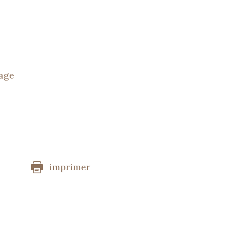
tage
imprimer