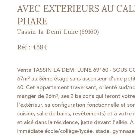
AVEC EXTERIEURS AU CAL
PHARE
Tassin-la-Demi-Lune (69160)
Réf : 4584
Vente TASSIN LA DEMI LUNE 69160 - SOUS CO
67m² au 3ème étage sans ascenseur d'une petit
60. Cet appartement traversant, orienté sud/nor
manger de 26m², ses 2 balcons qui feront votre
l'extérieur, sa configuration fonctionnelle et so
cuisine, salle de bains, revêtements) et à votre
et aisé dans la résidence, juste devant l'allée
immédiate école/collège/lycée, stade, gymnase e