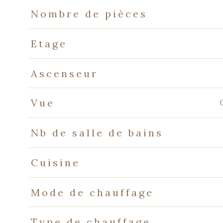
Nombre de pièces
Etage
Ascenseur
Vue
Nb de salle de bains
Cuisine
Mode de chauffage
Type de chauffage