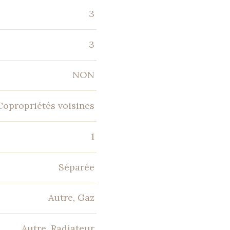
3
3
NON
Copropriétés voisines
1
Séparée
Autre, Gaz
Autre, Radiateur