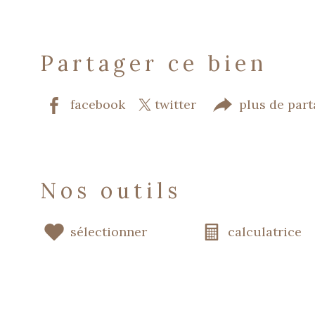
partager ce bien
facebook
twitter
plus de par
nos outils
sélectionner
calculatrice