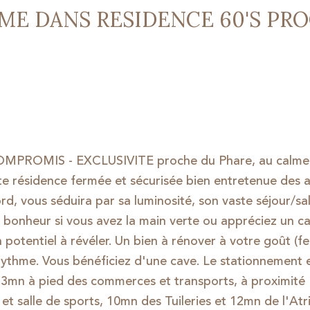
ME DANS RESIDENCE 60'S PR
MPROMIS - EXCLUSIVITE proche du Phare, au calme
e résidence fermée et sécurisée bien entretenue des 
d, vous séduira par sa luminosité, son vaste séjour/sal
 bonheur si vous avez la main verte ou appréciez un ca
n potentiel à révéler.
Un bien à rénover à votre goût (fe
 rythme. Vous bénéficiez d'une cave. Le stationnement e
. A 3mn à pied des commerces et transports, à proximité
t salle de sports, 10mn des Tuileries et 12mn de l'Atr