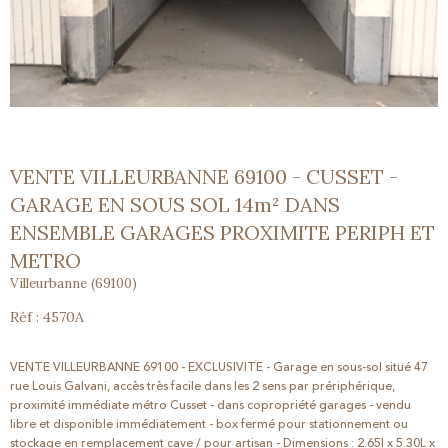
VENTE VILLEURBANNE 69100 - CUSSET -
GARAGE EN SOUS SOL 14m² DANS
ENSEMBLE GARAGES PROXIMITE PERIPH ET
METRO
Villeurbanne (69100)
Réf : 4570A
VENTE VILLEURBANNE 69100 - EXCLUSIVITE - Garage en sous-sol situé 47
rue Louis Galvani, accès très facile dans les 2 sens par prériphérique,
proximité immédiate métro Cusset - dans copropriété garages - vendu
libre et disponible immédiatement - box fermé pour stationnement ou
stockage en remplacement cave / pour artisan - Dimensions : 2.65l x 5.30L x