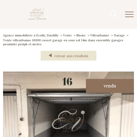
Agence immobilière à Ecully, Dardilly
Vente
Rhone
Villeurbanne
Garage
Vente villeurbanne 69100 cusset garage en sous sol 14m dans ensemble garages
proximite periph et metro
retour aux résultats
vendu