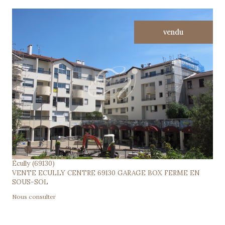
vendu
voir le bien
Écully (69130)
VENTE ECULLY CENTRE 69130 GARAGE BOX FERME EN
SOUS-SOL
Nous consulter