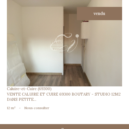
vendu
voir le bien
Caluire-et-Cuire (69300)
VENTE CALUIRE ET CUIRE 69300 BOUTARY - STUDIO 12M2
DANS PETITE...
12 m²
-
Nous consulter