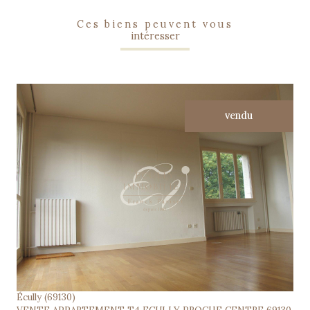
ces biens peuvent vous
intéresser
vendu
voir le bien
Écully (69130)