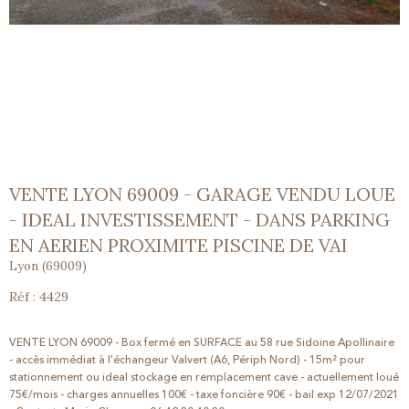
VENTE LYON 69009 - GARAGE VENDU LOUE
- IDEAL INVESTISSEMENT - DANS PARKING
EN AERIEN PROXIMITE PISCINE DE VAI
Lyon (69009)
Réf : 4429
VENTE LYON 69009 - Box fermé en SURFACE au 58 rue Sidoine Apollinaire
- accès immédiat à l'échangeur Valvert (A6, Périph Nord) - 15m² pour
stationnement ou ideal stockage en remplacement cave - actuellement loué
75€/mois - charges annuelles 100€ - taxe foncière 90€ - bail exp 12/07/2021