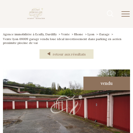
Agence immobilière à Ecully, Dardilly
Vente
Rhone
Lyon
Garage
Vente lyon 69009 garage vendu loue ideal investissement dans parking en aerien
proximite piscine de vai
retour aux résultats
vendu