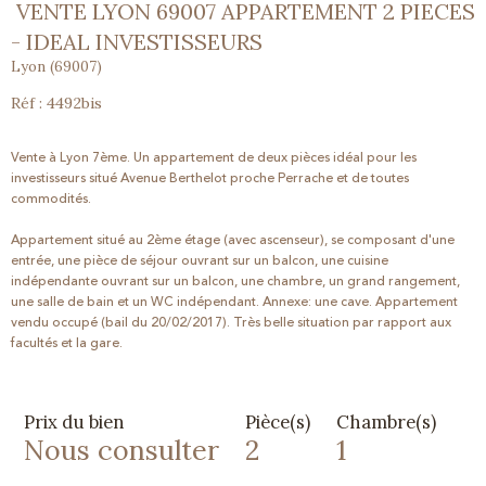
VENTE LYON 69007 APPARTEMENT 2 PIECES
- IDEAL INVESTISSEURS
Lyon (69007)
Réf : 4492bis
Vente à Lyon 7ème. Un appartement de deux pièces idéal pour les
investisseurs situé Avenue Berthelot proche Perrache et de toutes
commodités.
Appartement situé au 2ème étage (avec ascenseur), se composant d'une
entrée, une pièce de séjour ouvrant sur un balcon, une cuisine
indépendante ouvrant sur un balcon, une chambre, un grand rangement,
une salle de bain et un WC indépendant. Annexe: une cave. Appartement
vendu occupé (bail du 20/02/2017). Très belle situation par rapport aux
facultés et la gare.
Prix du bien
Pièce(s)
Chambre(s)
Nous consulter
2
1