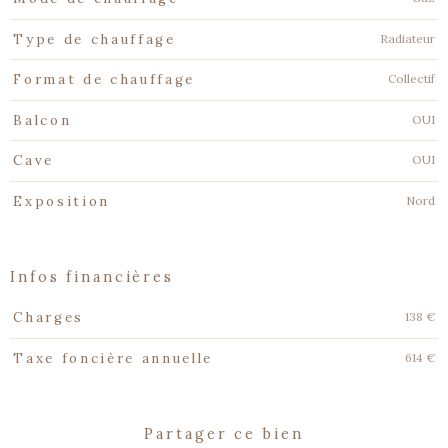
Radiateur
Type de chauffage
Collectif
Format de chauffage
OUI
Balcon
OUI
Cave
Nord
Exposition
infos financières
Caractéristiques
Valeurs
138 €
Charges
614 €
Taxe foncière annuelle
partager ce bien