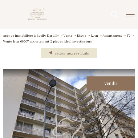
Agence immobilière à Ecully, Dardilly
Vente
Rhone
Lyon
Appartement
T2
Vente lyon 69007 appartement 2 pieces ideal investisseurs
retour aux résultats
vendu