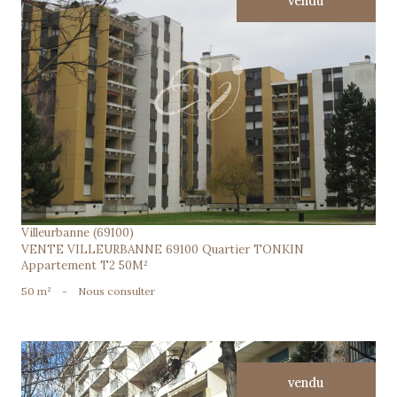
vendu
voir le bien
Villeurbanne (69100)
VENTE VILLEURBANNE 69100 Quartier TONKIN
Appartement T2 50M²
50 m²
-
Nous consulter
vendu