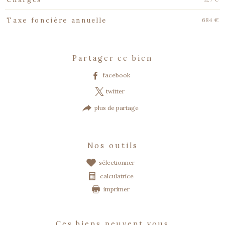
684 €
Taxe foncière annuelle
partager ce bien
facebook
twitter
plus de partage
nos outils
sélectionner
calculatrice
imprimer
ces biens peuvent vous