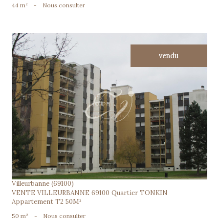
44 m²
-
Nous consulter
vendu
voir le bien
Villeurbanne (69100)
VENTE VILLEURBANNE 69100 Quartier TONKIN
Appartement T2 50M²
50 m²
-
Nous consulter