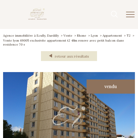
Agence immobilière à Ecully, Dardilly
Vente
Rhone
Lyon
Appartement
T2
Vente lyon 69005 exclusivite appartement t2 48m renove avec petit balcon dans
residence 70 s
retour aux résultats
vendu