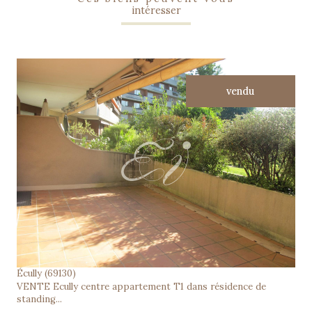
intéresser
vendu
voir le bien
Écully (69130)
VENTE Ecully centre appartement T1 dans résidence de
standing...