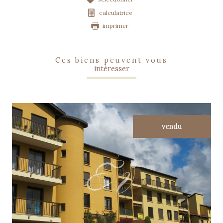
calculatrice
imprimer
ces biens peuvent vous
intéresser
vendu
voir le bien