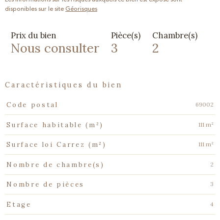
disponibles sur le site
Géorisques
Prix du bien
Pièce(s)
Chambre(s)
Nous consulter
3
2
caractéristiques du bien
Caractéristiques
Valeurs
69002
Code postal
111 m²
Surface habitable (m²)
111 m²
Surface loi Carrez (m²)
2
Nombre de chambre(s)
3
Nombre de pièces
4
Etage