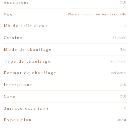
OUI
Ascenseur
Place - colline Fourvière - courette
Vue
1
Nb de salle d'eau
Séparée
Cuisine
Gaz
Mode de chauffage
Radiateur
Type de chauffage
Individuel
Format de chauffage
OUI
Interphone
OUI
Cave
9
Surface cave (m²)
Ouest
Exposition