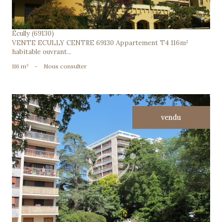
Écully (69130)
VENTE ECULLY CENTRE 69130 Appartement T4 116m²
habitable ouvrant...
116 m²
-
Nous consulter
vendu
voir le bien