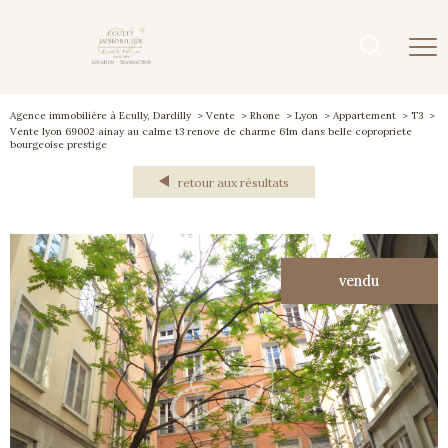
Agence immobilière à Ecully, Dardilly
Vente
Rhone
Lyon
Appartement
T3
Vente lyon 69002 ainay au calme t3 renove de charme 61m dans belle copropriete
bourgeoise prestige
retour aux résultats
vendu