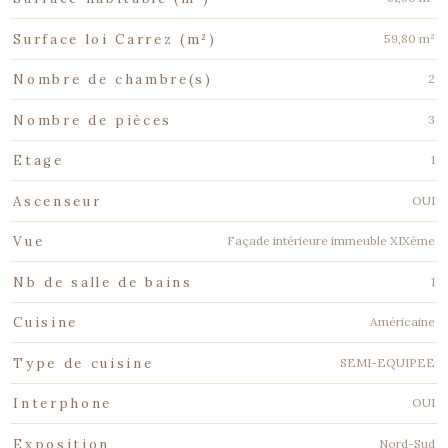
59,80 m²
Surface loi Carrez (m²)
2
Nombre de chambre(s)
3
Nombre de pièces
1
Etage
OUI
Ascenseur
Façade intérieure immeuble XIXème
Vue
1
Nb de salle de bains
Américaine
Cuisine
SEMI-EQUIPEE
Type de cuisine
OUI
Interphone
Nord-Sud
Exposition