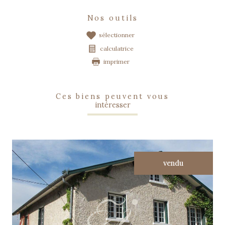
nos outils
sélectionner
calculatrice
imprimer
ces biens peuvent vous
intéresser
vendu
voir le bien