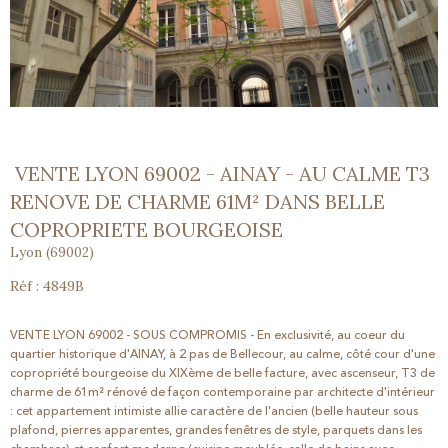
VENTE LYON 69002 - AINAY - AU CALME T3
RENOVE DE CHARME 61M² DANS BELLE
COPROPRIETE BOURGEOISE
Lyon (69002)
Réf : 4849B
VENTE LYON 69002 - SOUS COMPROMIS - En exclusivité, au coeur du
quartier historique d'AINAY, à 2 pas de Bellecour, au calme, côté cour d'une
copropriété bourgeoise du XIXème de belle facture, avec ascenseur, T3 de
charme de 61m² rénové de façon contemporaine par architecte d'intérieur
: cet appartement intimiste allie caractère de l'ancien (belle hauteur sous
plafond, pierres apparentes, grandes fenêtres de style, parquets dans les