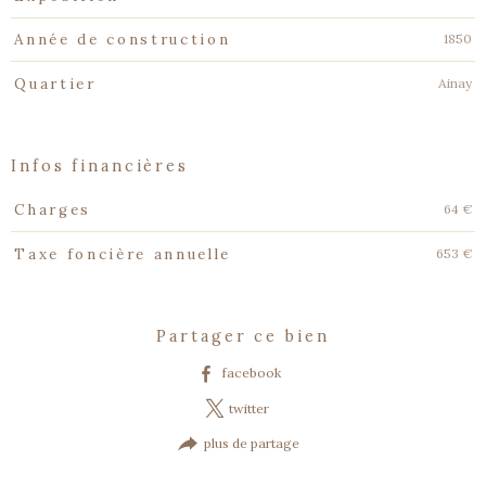
1850
Année de construction
Ainay
Quartier
infos financières
Caractéristiques
Valeurs
64 €
Charges
653 €
Taxe foncière annuelle
partager ce bien
facebook
twitter
plus de partage