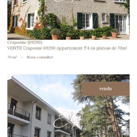
Craponne (69290)
VENTE Craponne 69290 Appartement T4 en plateau de 70m²
70 m²
-
Nous consulter
vendu
voir le bien