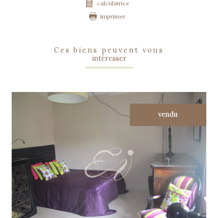
calculatrice
imprimer
ces biens peuvent vous
intéresser
vendu
voir le bien