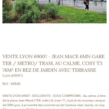
VENTE LYON 69007 - JEAN MACE 6MN GARE
TER / METRO/ TRAM, AU CALME, COSY T3
76M² EN REZ DE JARDIN AVEC TERRASSE
Lyon (69007)
Réf : 4984B
VENTE LYON 69007 - EXCLUSIVITE - SOUS COMPROMIS - Au calme, à 6mn
de la place Jean Macé (TER, métro B, tram T1, bus) et du nouveau campus
de l'EM Lyon, à proximité des commerces de l'avenue Jean Jaurès, ce cosy