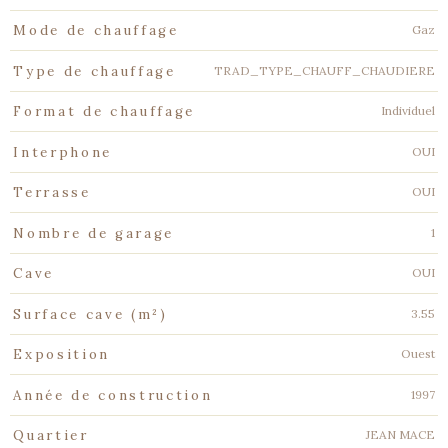
Gaz
Mode de chauffage
TRAD_TYPE_CHAUFF_CHAUDIERE
Type de chauffage
Individuel
Format de chauffage
OUI
Interphone
OUI
Terrasse
1
Nombre de garage
OUI
Cave
3.55
Surface cave (m²)
Ouest
Exposition
1997
Année de construction
JEAN MACE
Quartier