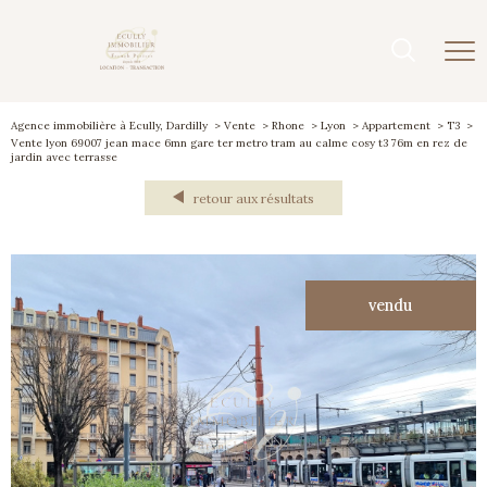
Agence immobilière à Ecully, Dardilly
Vente
Rhone
Lyon
Appartement
T3
Vente lyon 69007 jean mace 6mn gare ter metro tram au calme cosy t3 76m en rez de
jardin avec terrasse
retour aux résultats
vendu