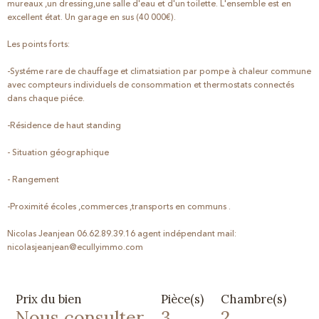
mureaux ,un dressing,une salle d'eau et d'un toilette. L'ensemble est en
excellent état. Un garage en sus (40 000€).
Les points forts:
-Systéme rare de chauffage et climatsiation par pompe à chaleur commune
avec compteurs individuels de consommation et thermostats connectés
dans chaque piéce.
-Résidence de haut standing
- Situation géographique
- Rangement
-Proximité écoles ,commerces ,transports en communs .
Nicolas Jeanjean 06.62.89.39.16 agent indépendant mail:
nicolasjeanjean@ecullyimmo.com
Prix du bien
Pièce(s)
Chambre(s)
Nous consulter
3
2