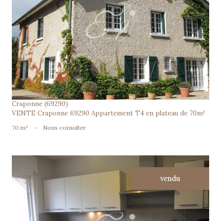
voir le bien
Craponne (69290)
VENTE Craponne 69290 Appartement T4 en plateau de 70m²
70 m²
-
Nous consulter
vendu