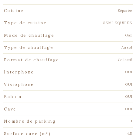
Séparée
Cuisine
SEMI-EQUIPEE
Type de cuisine
Gaz
Mode de chauffage
Au sol
Type de chauffage
Collectif
Format de chauffage
OUI
Interphone
OUI
Visiophone
OUI
Balcon
OUI
Cave
1
Nombre de parking
4.5
Surface cave (m²)