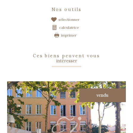
nos outils
sélectionner
calculatrice
imprimer
ces biens peuvent vous
intéresser
vendu
voir le bien