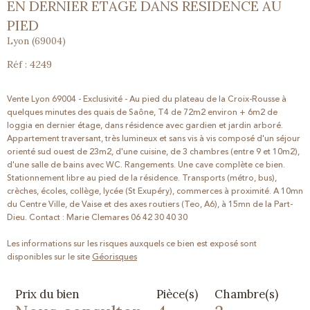
EN DERNIER ETAGE DANS RESIDENCE AU
PIED
Lyon (69004)
Réf : 4249
Vente Lyon 69004 - Exclusivité - Au pied du plateau de la Croix-Rousse à
quelques minutes des quais de Saône, T4 de 72m2 environ + 6m2 de
loggia en dernier étage, dans résidence avec gardien et jardin arboré.
Appartement traversant, très lumineux et sans vis à vis composé d'un séjour
orienté sud ouest de 23m2, d'une cuisine, de 3 chambres (entre 9 et 10m2),
d'une salle de bains avec WC. Rangements. Une cave complète ce bien.
Stationnement libre au pied de la résidence. Transports (métro, bus),
crèches, écoles, collège, lycée (St Exupéry), commerces à proximité. A 10mn
du Centre Ville, de Vaise et des axes routiers (Teo, A6), à 15mn de la Part-
Dieu. Contact : Marie Clemares 06 42 30 40 30
Les informations sur les risques auxquels ce bien est exposé sont
disponibles sur le site
Géorisques
Prix du bien
Pièce(s)
Chambre(s)