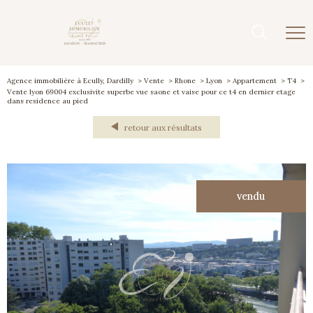
Agence immobilière à Ecully, Dardilly
Vente
Rhone
Lyon
Appartement
T4
Vente lyon 69004 exclusivite superbe vue saone et vaise pour ce t4 en dernier etage
dans residence au pied
retour aux résultats
vendu