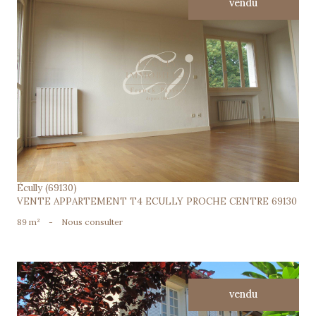
vendu
voir le bien
Écully (69130)
VENTE APPARTEMENT T4 ECULLY PROCHE CENTRE 69130
89 m²
-
Nous consulter
vendu