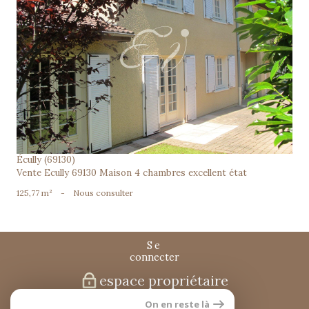
voir le bien
Écully (69130)
Vente Ecully 69130 Maison 4 chambres excellent état
125,77 m²
-
Nous consulter
se
connecter
espace propriétaire
On en reste là