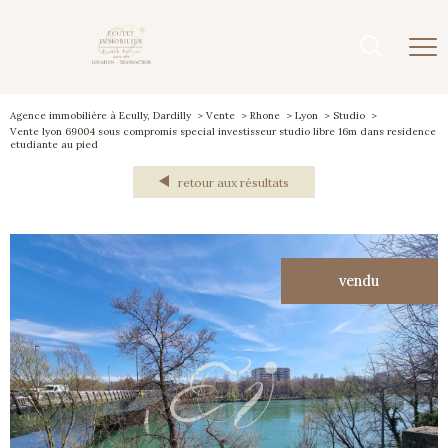
Agence immobilière à Ecully, Dardilly
Vente
Rhone
Lyon
Studio
Vente lyon 69004 sous compromis special investisseur studio libre 16m dans residence
etudiante au pied
retour aux résultats
vendu