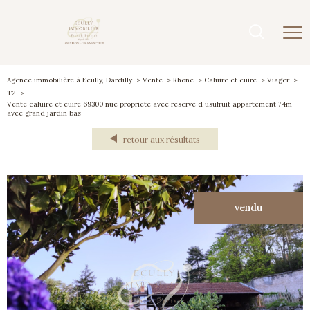
Agence immobilière à Ecully, Dardilly
Vente
Rhone
Caluire et cuire
Viager
T2
Vente caluire et cuire 69300 nue propriete avec reserve d usufruit appartement 74m
avec grand jardin bas
retour aux résultats
vendu