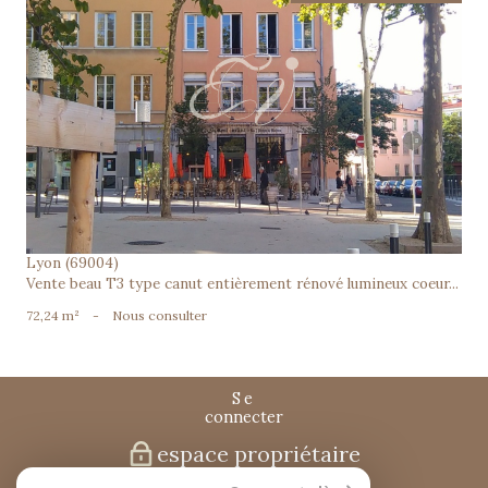
voir le bien
Lyon (69004)
Vente beau T3 type canut entièrement rénové lumineux coeur...
72,24 m²
-
Nous consulter
se
connecter
espace propriétaire