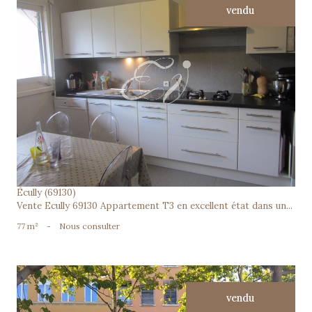
vendu
voir le bien
Écully (69130)
Vente Ecully 69130 Appartement T3 en excellent état dans un...
77 m²
-
Nous consulter
vendu