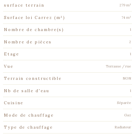
279 m²
surface terrain
74 m²
Surface loi Carrez (m²)
1
Nombre de chambre(s)
2
Nombre de pièces
1
Etage
Terrasse / rue
Vue
NON
Terrain constructible
1
Nb de salle d'eau
Séparée
Cuisine
Gaz
Mode de chauffage
Radiateur
Type de chauffage