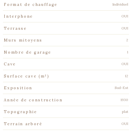
Individuel
Format de chauffage
OUI
Interphone
OUI
Terrasse
2
Murs mitoyens
1
Nombre de garage
OUI
Cave
12
Surface cave (m²)
Sud-Est
Exposition
1930
Année de construction
plat
Topographie
OUI
Terrain arboré