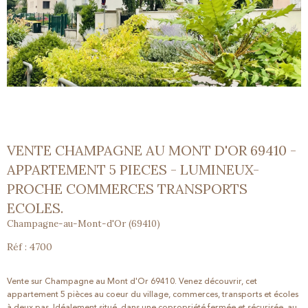
VENTE CHAMPAGNE AU MONT D'OR 69410 -
APPARTEMENT 5 PIECES - LUMINEUX-
PROCHE COMMERCES TRANSPORTS
ECOLES.
Champagne-au-Mont-d'Or (69410)
Réf : 4700
Vente sur Champagne au Mont d'Or 69410. Venez découvrir, cet
appartement 5 pièces au coeur du village, commerces, transports et écoles
à deux pas. Idéalement situé, dans une copropriété fermée et sécurisée, au