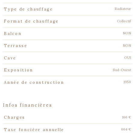
Radiateur
Type de chauffage
Collectif
Format de chauffage
NON
Balcon
NON
Terrasse
OUI
Cave
Sud-Ouest
Exposition
1958
Année de construction
infos financières
Caractéristiques
Valeurs
166 €
Charges
664 €
Taxe foncière annuelle