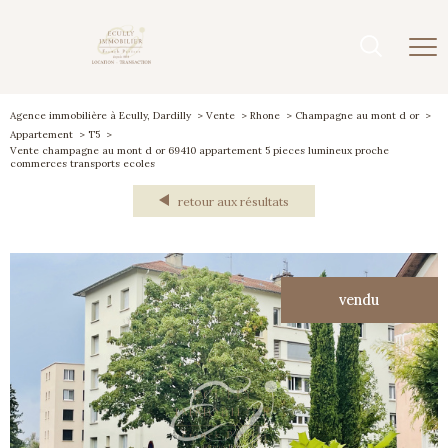
Agence immobilière à Ecully, Dardilly
Vente
Rhone
Champagne au mont d or
Appartement
T5
Vente champagne au mont d or 69410 appartement 5 pieces lumineux proche
commerces transports ecoles
retour aux résultats
vendu