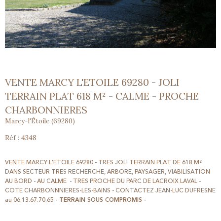
VENTE MARCY L'ETOILE 69280 - JOLI
TERRAIN PLAT 618 M² - CALME - PROCHE
CHARBONNIERES
Marcy-l'Étoile (69280)
Réf : 4348
VENTE MARCY L'ETOILE 69280 - TRES JOLI TERRAIN PLAT DE 618 M²
DANS SECTEUR TRES RECHERCHE, ARBORE, PAYSAGER, VIABILISATION
AU BORD - AU CALME - TRES PROCHE DU PARC DE LACROIX LAVAL -
COTE CHARBONNNIERES-LES-BAINS - CONTACTEZ JEAN-LUC DUFRESNE
au 06.13.67.70.65
- TERRAIN SOUS COMPROMIS -