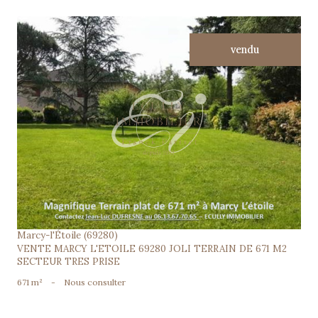
vendu
voir le bien
Marcy-l'Étoile (69280)
VENTE MARCY L'ETOILE 69280 JOLI TERRAIN DE 671 M2
SECTEUR TRES PRISE
671 m²
-
Nous consulter