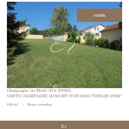
vendu
voir le bien
Champagne-au-Mont-d'Or (69410)
VENTE CHAMPAGNE AU MONT D'OR 69410 TERRAIN 690M²
690 m²
-
Nous consulter
se