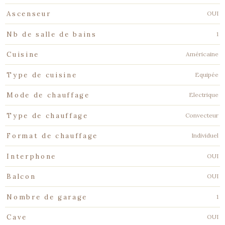
OUI
Ascenseur
1
Nb de salle de bains
Américaine
Cuisine
Equipée
Type de cuisine
Electrique
Mode de chauffage
Convecteur
Type de chauffage
Individuel
Format de chauffage
OUI
Interphone
OUI
Balcon
1
Nombre de garage
OUI
Cave