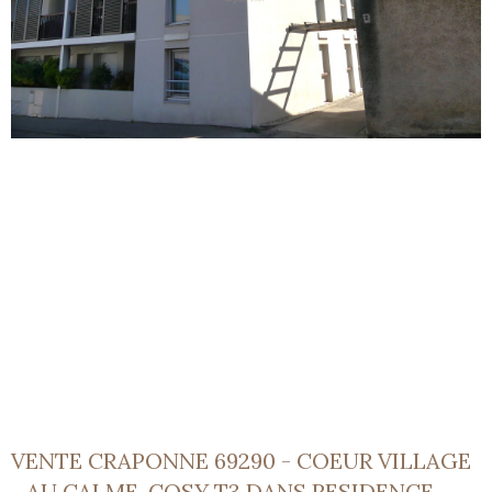
VENTE CRAPONNE 69290 - COEUR VILLAGE
- AU CALME, COSY T3 DANS RESIDENCE