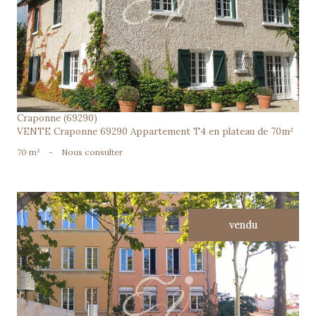
voir le bien
Craponne (69290)
VENTE Craponne 69290 Appartement T4 en plateau de 70m²
70 m²
-
Nous consulter
vendu
voir le bien