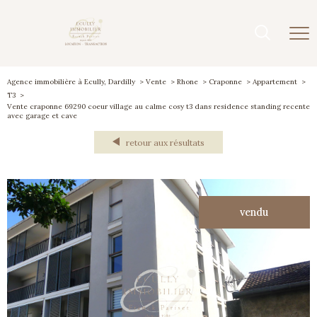
Agence immobilière à Ecully, Dardilly
Vente
Rhone
Craponne
Appartement
T3
Vente craponne 69290 coeur village au calme cosy t3 dans residence standing recente
avec garage et cave
retour aux résultats
vendu