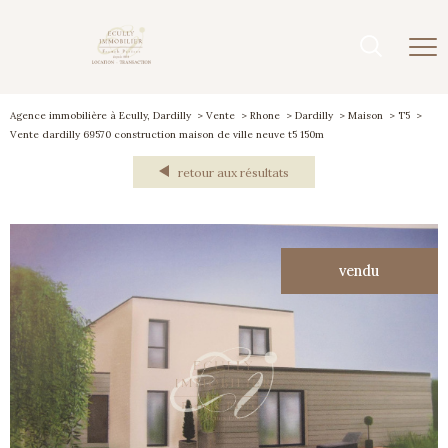
Agence immobilière à Ecully, Dardilly
Vente
Rhone
Dardilly
Maison
T5
Vente dardilly 69570 construction maison de ville neuve t5 150m
retour aux résultats
vendu