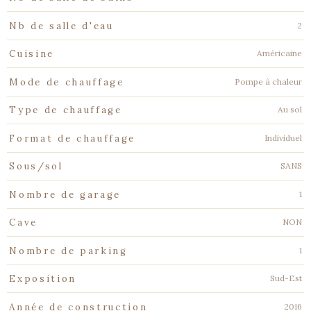
2
Nb de salle d'eau
Américaine
Cuisine
Pompe à chaleur
Mode de chauffage
Au sol
Type de chauffage
Individuel
Format de chauffage
SANS
Sous/sol
1
Nombre de garage
NON
Cave
1
Nombre de parking
Sud-Est
Exposition
2016
Année de construction