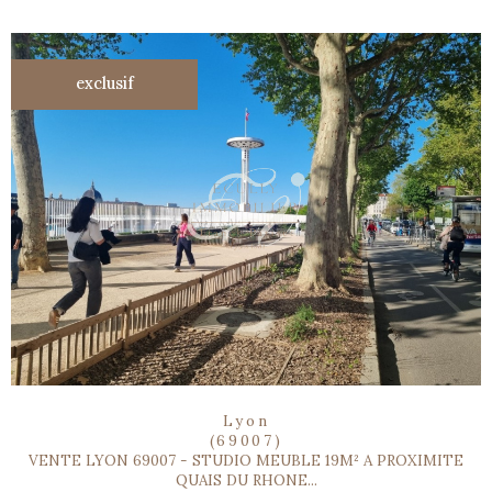
exclusif
Lyon
(69007)
VENTE LYON 69007 - STUDIO MEUBLE 19M² A PROXIMITE
QUAIS DU RHONE...