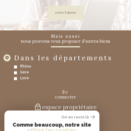
créer l'alerte
mais aussi
nous pouvons vous proposer d'autres biens
Dans les départements
Rhône
Isère
Loire
se
connecter
espace propriétaire
On en reste là
nous
Comme beaucoup, notre site
suivre
utilise les cookies