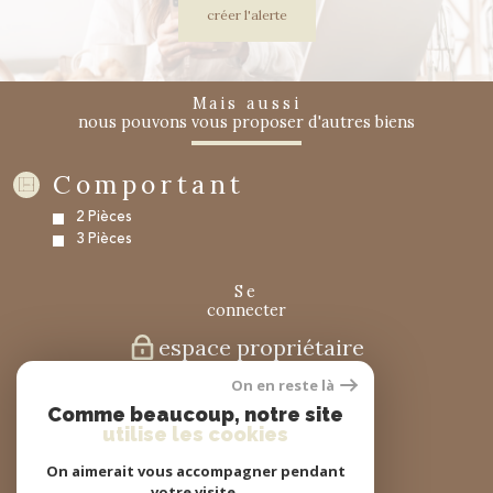
créer l'alerte
mais aussi
nous pouvons vous proposer d'autres biens
Comportant
2 Pièces
3 Pièces
se
connecter
espace propriétaire
On en reste là
nous
Comme beaucoup, notre site
suivre
utilise les cookies
On aimerait vous accompagner pendant
votre visite.